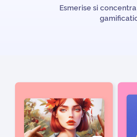
Esmerise si concentra 
gamificati