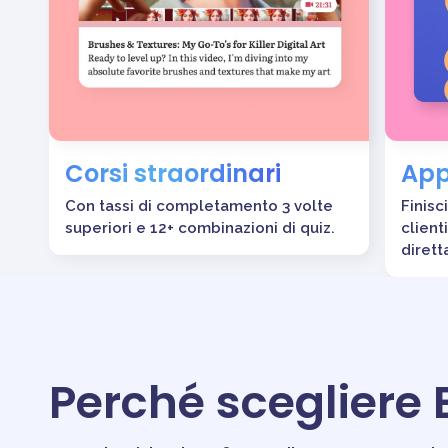
Corsi straordinari
App
Con tassi di completamento 3 volte
Finisc
superiori e 12+ combinazioni di quiz.
client
dirett
Perché scegliere 