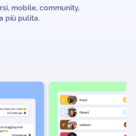
orsi, mobile, community,
 più pulita.