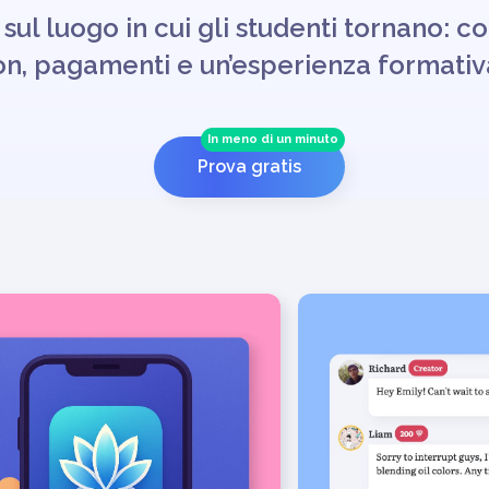
sul luogo in cui gli studenti tornano: c
on, pagamenti e un’esperienza formativa
In meno di un minuto
Prova gratis