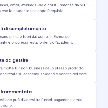
nnel, email, webinar, CRM e corsi. Esmerise dà più
a che lo studente usa dopo l’acquisto.
ili di completamento
rano prima e fuori dal corso. In Esmerise
ity e progressi restano dentro l’academy.
te da gestire
 molte funzioni business nello stesso prodotto.
ocalizzata su academy, studenti e vendita dei corsi.
ù frammentata
tione può dividersi tra funnel, pagamenti, email,
azione.