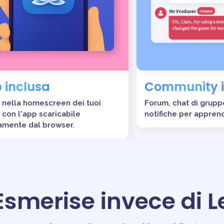
 inclusa
Community 
i nella homescreen dei tuoi
Forum, chat di grup
i con l'app scaricabile
notifiche per appren
amente dal browser.
Esmerise invece di 