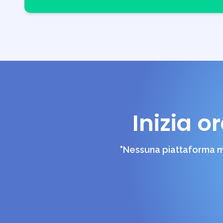
Inizia o
"Nessuna piattaforma mi