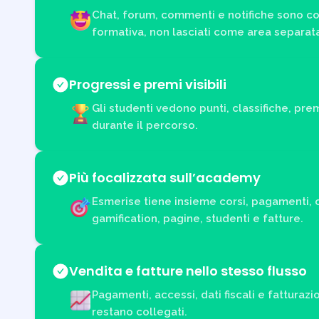
Chat, forum, commenti e notifiche sono col
formativa, non lasciati come area separata
Progressi e premi visibili
Gli studenti vedono punti, classifiche, pr
durante il percorso.
Più focalizzata sull’academy
Esmerise tiene insieme corsi, pagamenti,
gamification, pagine, studenti e fatture.
Vendita e fatture nello stesso flusso
Pagamenti, accessi, dati fiscali e fatturaz
restano collegati.