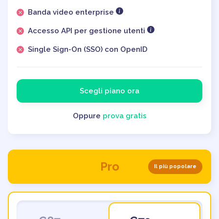
Banda video enterprise
Accesso API per gestione utenti
Single Sign-On (SSO) con OpenID
Scegli piano ora
Oppure
prova gratis
Pro
Il più popolare