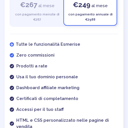
€267
€249
al mese
al mese
con pagamento mensile di
con pagamento annuale di
€267
€2988
Tutte le funzionalità Esmerise
Zero commissioni
Prodotti a rate
Usa il tuo dominio personale
Dashboard affiliate marketing
Certificati di completamento
Accessi per il tuo staff
HTML e CSS personalizzato nelle pagine di
vendita