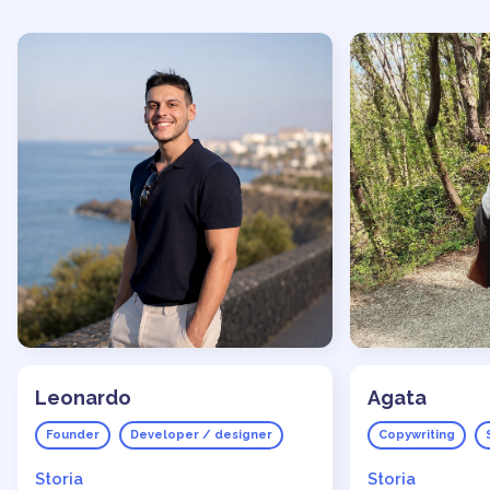
Leonardo
Agata
Founder
Developer / designer
Copywriting
Storia
Storia