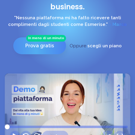
business.
"Ciò che mi ha rassicurata è l'assistenza costante,
solerte e puntuale dello Staff."
- Francesca
In meno di un minuto
Prova gratis
Oppure
scegli un piano