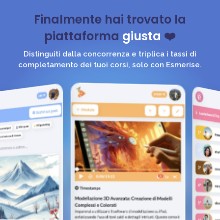
Finalmente hai trovato la
piattaforma
giusta
❤️
Distinguiti dalla concorrenza e triplica i tassi di
completamento dei tuoi corsi, solo con Esmerise.