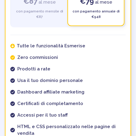
€87
€79
al mese
al mese
con pagamento mensile di
con pagamento annuale di
€87
€948
Tutte le funzionalità Esmerise
Zero commissioni
Prodotti a rate
Usa il tuo dominio personale
Dashboard affiliate marketing
Certificati di completamento
Accessi per il tuo staff
HTML e CSS personalizzato nelle pagine di
vendita