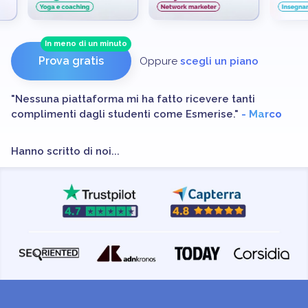
In meno di un minuto
Prova gratis
Oppure
scegli un piano
"Ciò che mi ha rassicurata è l'assistenza costante,
solerte e puntuale dello Staff."
- Francesca
Hanno scritto di noi...