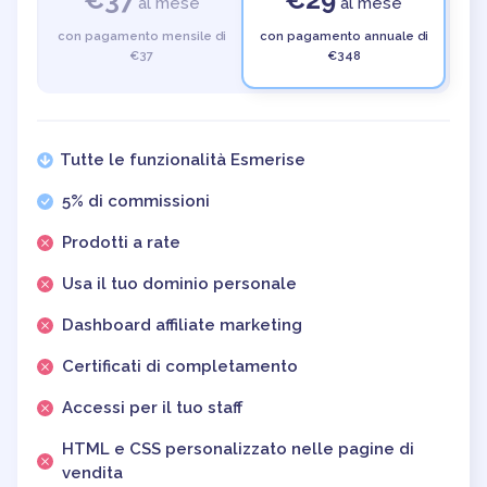
al mese
al mese
con pagamento mensile di
con pagamento annuale di
€37
€348
Tutte le funzionalità Esmerise
5% di commissioni
Prodotti a rate
Usa il tuo dominio personale
Dashboard affiliate marketing
Certificati di completamento
Accessi per il tuo staff
HTML e CSS personalizzato nelle pagine di
vendita