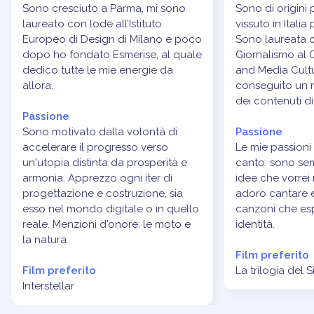
Sono cresciuto a Parma, mi sono
Sono di origini
laureato con lode all’Istituto
vissuto in Italia
Europeo di Design di Milano e poco
Sono laureata c
dopo ho fondato Esmerise, al quale
Giornalismo al 
dedico tutte le mie energie da
and Media Cult
allora.
conseguito un m
dei contenuti dig
Passione
Sono motivato dalla volontà di
Passione
accelerare il progresso verso
Le mie passioni s
un'utopia distinta da prosperità e
canto: sono se
armonia. Apprezzo ogni iter di
idee che vorrei 
progettazione e costruzione, sia
adoro cantare e 
esso nel mondo digitale o in quello
canzoni che es
reale. Menzioni d'onore: le moto e
identità.
la natura.
Film preferito
Film preferito
La trilogia del 
Interstellar