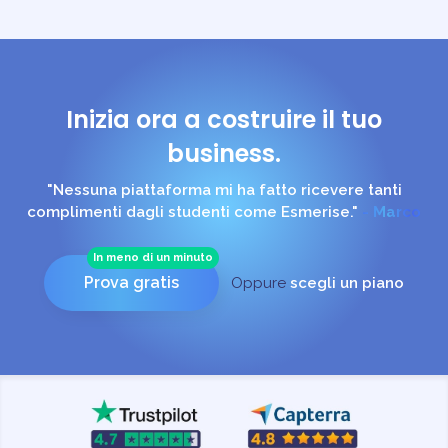
Inizia ora a costruire il tuo
business.
"Ciò che mi ha rassicurata è l'assistenza costante,
solerte e puntuale dello Staff."
- Francesca
In meno di un minuto
Prova gratis
Oppure
scegli un piano