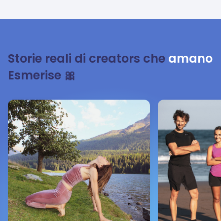
Storie reali di creators che
amano
Esmerise 🎀