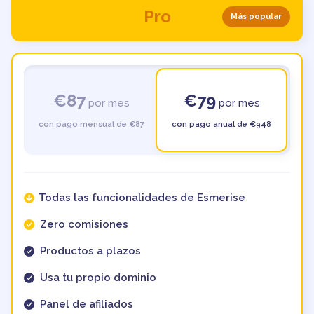
Pro
Más popular
€87
€79
por mes
por mes
con pago mensual de €87
con pago anual de €948
Todas las funcionalidades de Esmerise
Zero comisiones
Productos a plazos
Usa tu propio dominio
Panel de afiliados