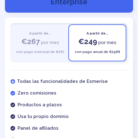
Enterprise
A partir de...
A partir de...
€267
€249
por mes
por mes
con pago mensual de €267
con pago anual de €2988
Todas las funcionalidades de Esmerise
Zero comisiones
Productos a plazos
Usa tu propio dominio
Panel de afiliados