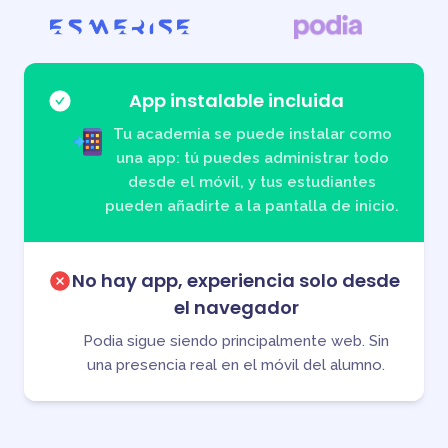
App instalable incluida
Tu academia se puede instalar como
una app: tú puedes administrar todo
desde el móvil, y tus estudiantes
pueden añadirte a la pantalla de inicio.
No hay app, experiencia solo desde
el navegador
Podia sigue siendo principalmente web. Sin
una presencia real en el móvil del alumno.