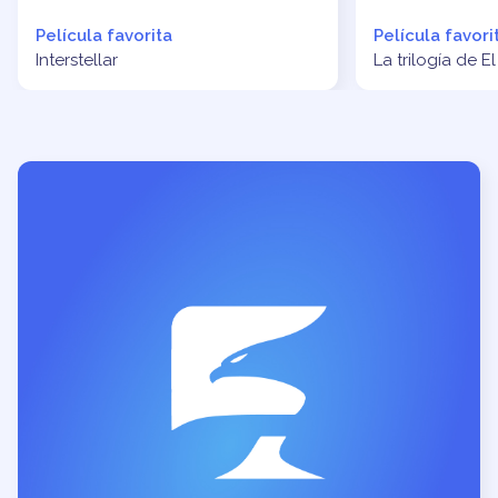
Película favorita
Película favori
Interstellar
La trilogía de E