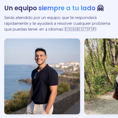
cursos en línea.
Un equipo
siempre a tu lado
🤗
Serás atendido por un equipo que te responderá
rápidamente y te ayudará a resolver cualquier problema
que puedas tener, en 4 idiomas 🇪🇸🇬🇧🇮🇹🇫🇷!