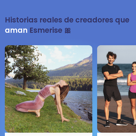
Historias reales de creadores que
aman
Esmerise 🎀