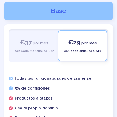
Base
€37
€29
por mes
por mes
con pago mensual de €37
con pago anual de €348
Todas las funcionalidades de Esmerise
5% de comisiones
Productos a plazos
Usa tu propio dominio